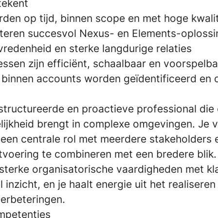
tekent
rden op tijd, binnen scope en met hoge kwali
teren succesvol Nexus- en Elements-oploss
vredenheid en sterke langdurige relaties
ssen zijn efficiënt, schaalbaar en voorspelb
 binnen accounts worden geïdentificeerd en
structureerde en proactieve professional die
lijkheid brengt in complexe omgevingen. Je v
 een centrale rol met meerdere stakeholders 
itvoering te combineren met een bredere blik.
sterke organisatorische vaardigheden met kl
inzicht, en je haalt energie uit het realisere
verbeteringen.
mpetenties