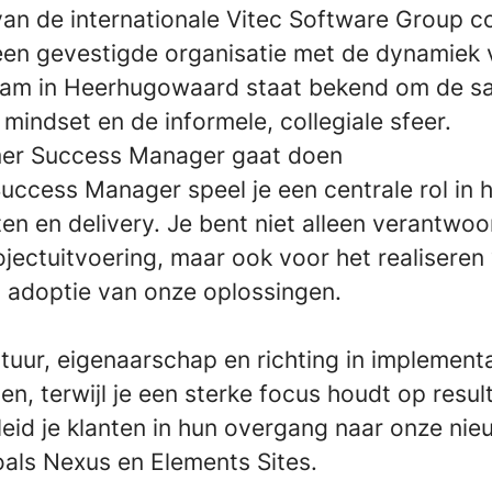
van de internationale Vitec Software Group c
een gevestigde organisatie met de dynamiek 
team in Heerhugowaard staat bekend om de s
indset en de informele, collegiale sfeer.
er Success Manager gaat doen
uccess Manager speel je een centrale rol in 
ten en delivery. Je bent niet alleen verantwoo
jectuitvoering, maar ook voor het realiseren
 adoptie van onze oplossingen.
tuur, eigenaarschap en richting in implement
en, terwijl je een sterke focus houdt op result
leid je klanten in hun overgang naar onze nie
oals Nexus en Elements Sites.