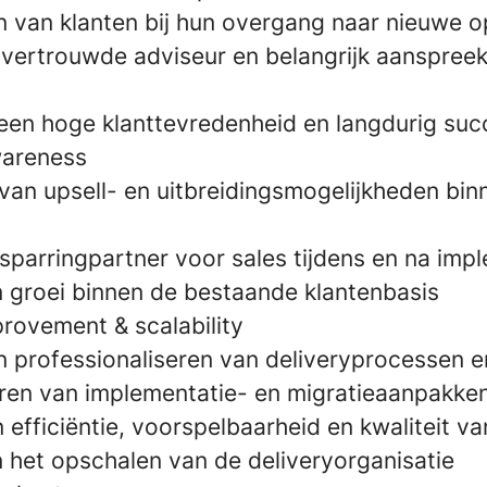
 van klanten bij hun overgang naar nieuwe o
 vertrouwde adviseur en belangrijk aanspreek
een hoge klanttevredenheid en langdurig suc
areness
 van upsell- en uitbreidingsmogelijkheden bi
sparringpartner voor sales tijdens en na imp
n groei binnen de bestaande klantenbasis
rovement & scalability
n professionaliseren van deliveryprocessen 
ren van implementatie- en migratieaanpakke
efficiëntie, voorspelbaarheid en kwaliteit va
n het opschalen van de deliveryorganisatie