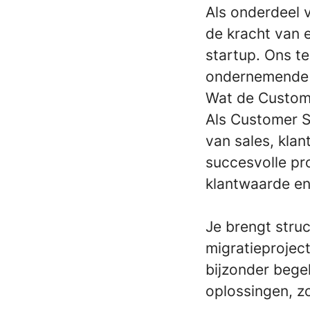
Als onderdeel 
de kracht van 
startup. Ons 
ondernemende m
Wat de Custom
Als Customer S
van sales, klan
succesvolle pro
klantwaarde en
Je brengt struc
migratieproject
bijzonder bege
oplossingen, z