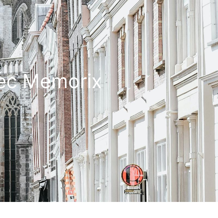
tec Memorix