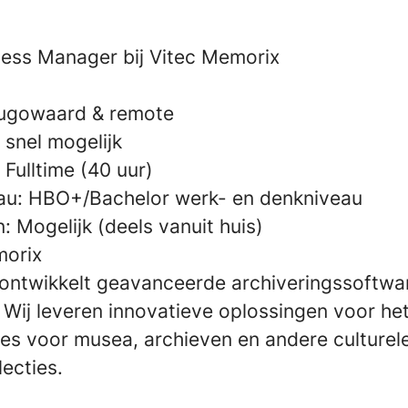
ess Manager bij Vitec Memorix
ugowaard & remote
 snel mogelijk
:
Fulltime (40 uur)
au:
HBO+/Bachelor werk- en denkniveau
n:
Mogelijk (deels vanuit huis)
morix
ontwikkelt geavanceerde archiveringssoftwa
 Wij leveren innovatieve oplossingen voor he
ties voor musea, archieven en andere culturel
lecties.