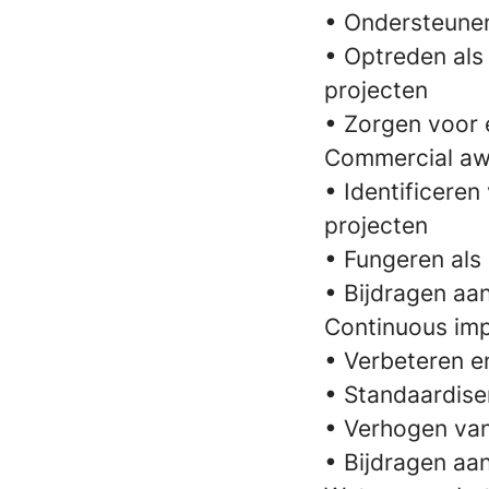
• Ondersteunen
• Optreden als
projecten
• Zorgen voor 
Commercial aw
• Identificeren
projecten
• Fungeren als 
• Bijdragen aa
Continuous imp
• Verbeteren e
• Standaardise
• Verhogen van 
• Bijdragen aa