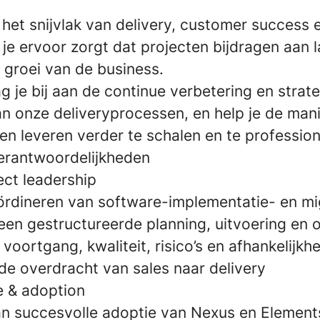
 het snijvlak van delivery, customer success
j je ervoor zorgt dat projecten bijdragen aan 
n groei van de business.
 je bij aan de continue verbetering en strat
an onze deliveryprocessen, en help je de man
n leveren verder te schalen en te profession
verantwoordelijkheden
ect leadership
ördineren van software-implementatie- en mi
een gestructureerde planning, uitvoering en 
oortgang, kwaliteit, risico’s en afhankelijkh
de overdracht van sales naar delivery
e & adoption
an succesvolle adoptie van Nexus en Element