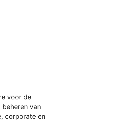
re voor de
t beheren van
e, corporate en